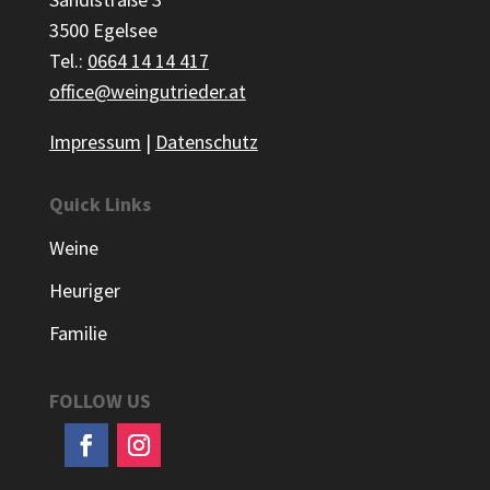
3500 Egelsee
Tel.:
0664 14 14 417
office@weingutrieder.at
Impressum
|
Datenschutz
Quick Links
Weine
Heuriger
Familie
FOLLOW US