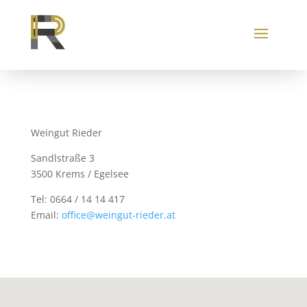
Weingut Rieder
Sandlstraße 3
3500 Krems / Egelsee
Tel: 0664 / 14 14 417
Email:
office@weingut-rieder.at