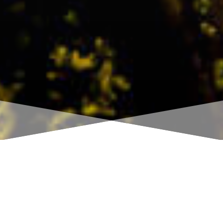
ERFAHRUNG VEREINT MIT
LEIDENSCHAFT